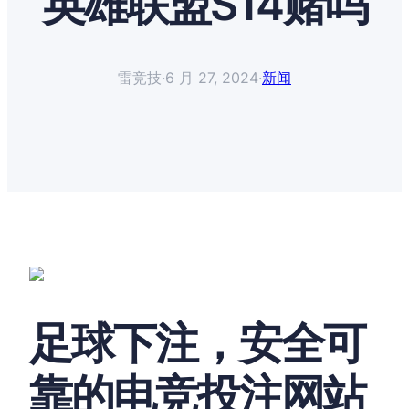
英雄联盟S14赌吗
雷竞技
·
6 月 27, 2024
·
新闻
足球下注，安全可
靠的电竞投注网站