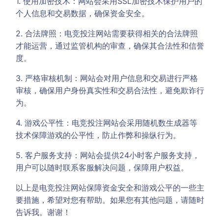
1. 使用加密技术：网站会采用SSL加密技术保护用户的
个人信息和交易数据，确保资金安全。
2. 合法牌照：电竞投注网站需要获得相关的合法牌照
才能运营，通过监管机构的审查，确保其合法性和信誉
度。
3. 严格审核机制：网站会对用户信息和交易进行严格
审核，确保用户身份真实性和交易合法性，避免欺诈行
为。
4. 游戏公平性：电竞投注网站会采用随机数生成器等
技术保障游戏的公平性，防止作弊和操纵行为。
5. 客户服务支持：网站会提供24小时客户服务支持，
用户可以随时联系客服解决问题，保障用户权益。
以上是电竞投注网站保障资金安全和游戏公平的一些主
要措施，希望对您有帮助。如果您有其他问题，请随时
告诉我。谢谢！