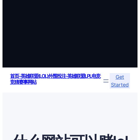
首页–英雄联盟(LOL)外围投注-英雄联盟LPL电竞
Get
竞猜赛事网站
Started