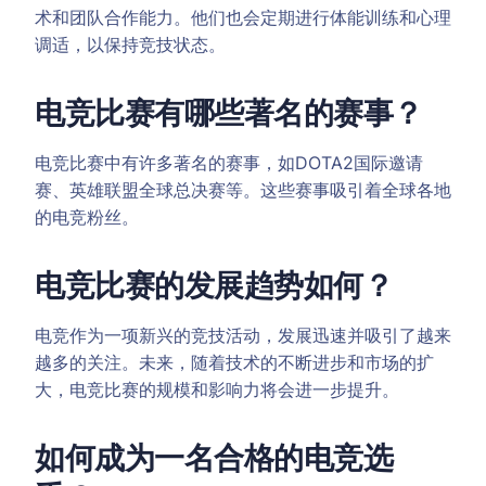
术和团队合作能力。他们也会定期进行体能训练和心理
调适，以保持竞技状态。
电竞比赛有哪些著名的赛事？
电竞比赛中有许多著名的赛事，如DOTA2国际邀请
赛、英雄联盟全球总决赛等。这些赛事吸引着全球各地
的电竞粉丝。
电竞比赛的发展趋势如何？
电竞作为一项新兴的竞技活动，发展迅速并吸引了越来
越多的关注。未来，随着技术的不断进步和市场的扩
大，电竞比赛的规模和影响力将会进一步提升。
如何成为一名合格的电竞选