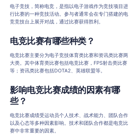
电子竞技，简称电竞，是指以电子游戏作为竞技项目进
行比赛的一种竞技活动。参与者通常会在专门搭建的电
竞竞技台上展开对战，通过比赛获得胜利。
电竞比赛有哪些种类？
电竞比赛主要分为电子竞技体育类比赛和资讯类比赛两
大类。其中体育类比赛包括电竞比赛，FPS射击类比赛
等；资讯类比赛包括DOTA2、英雄联盟等。
影响电竞比赛成绩的因素有哪
些？
电竞比赛成绩受运动员个人技术、战术能力、团队合作
以及心态等多种因素影响。技术和团队合作都是电竞比
赛中非常重要的因素。