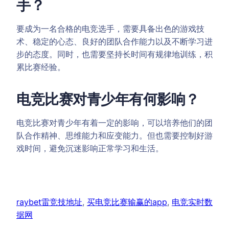
手？
要成为一名合格的电竞选手，需要具备出色的游戏技
术、稳定的心态、良好的团队合作能力以及不断学习进
步的态度。同时，也需要坚持长时间有规律地训练，积
累比赛经验。
电竞比赛对青少年有何影响？
电竞比赛对青少年有着一定的影响，可以培养他们的团
队合作精神、思维能力和应变能力。但也需要控制好游
戏时间，避免沉迷影响正常学习和生活。
raybet雷竞技地址
, 
买电竞比赛输赢的app
, 
电竞实时数
据网