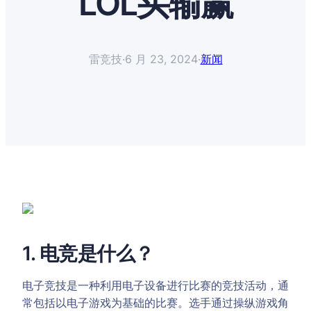
LOL买输赢
雷竞技
·
6 月 23, 2024
·
新闻
1. 电竞是什么？
电子竞技是一种利用电子设备进行比赛的竞技活动，通
常包括以电子游戏为基础的比赛。选手通过操纵游戏角