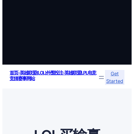
首页–英雄联盟(LOL)外围投注-英雄联盟LPL电竞
Get
竞猜赛事网站
Started