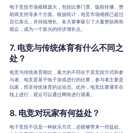
电子竞技市场规模庞大，包括比赛门票、版权转播、赞
助商支持等多个方面。根据统计，电竞市场规模已超过
百亿美元，并持续增长。各大赛事吸引了大量赞助商和
观众，成为一个新兴的经济增长点。
7. 电竞与传统体育有什么不同之
处？
电竞与传统体育相比，最大的不同在于其竞技方式和参
与者。电竞是基于电子游戏进行的比赛，参与者主要是
玩家，而非传统体育的运动员。此外，电竞比赛通常在
线上进行，观众可以通过网络进行观看。
8. 电竞对玩家有何益处？
电子竞技不仅是一种娱乐方式，还能够带来一些益处。