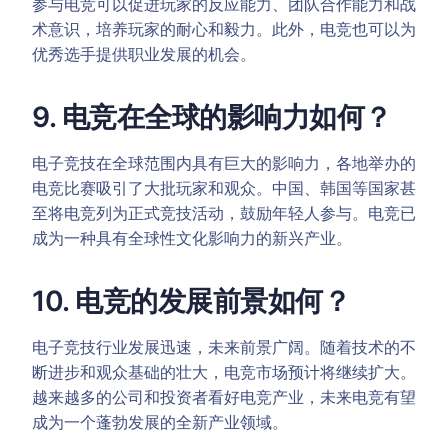
参与电竞可以促进玩家的反应能力、团队合作能力和战
术意识，培养玩家的耐心和毅力。此外，电竞也可以为
优秀选手提供职业发展的机会。
9. 电竞在全球的影响力如何？
电子竞技在全球范围内具有巨大的影响力，各地举办的
电竞比赛吸引了大批玩家和观众。中国、韩国等国家甚
至将电竞列为正式竞技活动，鼓励年轻人参与。电竞已
成为一种具有全球性文化影响力的新兴产业。
10. 电竞的发展前景如何？
电子竞技行业发展迅速，未来前景广阔。随着技术的不
断进步和观众基础的壮大，电竞市场预计将继续扩大。
越来越多的公司和投资者看好电竞产业，未来电竞有望
成为一个蓬勃发展的全新产业领域。