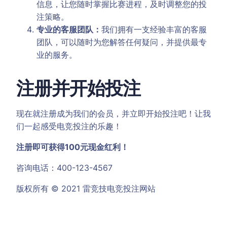
信息，让您随时掌握比赛进程，及时调整您的投
注策略。
专业的客服团队：
我们拥有一支经验丰富的客服
团队，可以随时为您解答任何疑问，并提供最专
业的服务。
注册并开始投注
现在就注册成为我们的会员，并立即开始投注吧！让我
们一起感受电竞投注的乐趣！
注册即可获得100元现金红利！
咨询电话：400-123-4567
版权所有 © 2021 雷竞技电竞投注网站