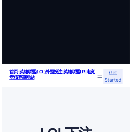
首页–英雄联盟(LOL)外围投注-英雄联盟LPL电竞
Get
竞猜赛事网站
Started