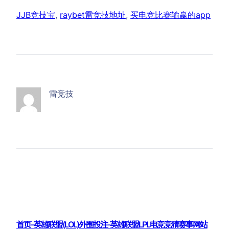
JJB竞技宝
, 
raybet雷竞技地址
, 
买电竞比赛输赢的app
雷竞技
首页–英雄联盟(LOL)外围投注-英雄联盟LPL电竞竞猜赛事网站