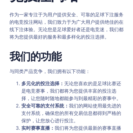
作为一家专注于为用户提供安全、可靠的足球下注服务
的电竞投注网站，我们致力于为广大用户提供绝佳的在
线下注体验。无论您是足球爱好者还是电竞迷，我们都
将为您提供最好的服务和最多样化的投注选择。
我们的功能
与同类产品竞争，我们拥有以下功能：
多元化的投注选择：
无论您喜欢的是足球比赛还
是电竞赛事，我们都将为您提供丰富的投注选
择，让您随时随地都能参与到最精彩的赛事中。
安全可靠的支付系统：
我们的网站使用最先进的
支付系统，确保您的所有交易信息都得到严格的
保护，让您放心进行投注。
实时赛事直播：
我们将为您提供最新的赛事直播