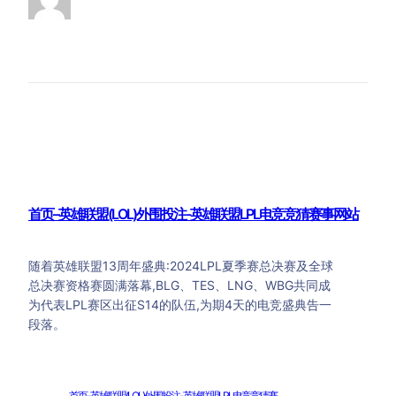
首页–英雄联盟(LOL)外围投注-英雄联盟LPL电竞竞猜赛事网站
随着英雄联盟13周年盛典:2024LPL夏季赛总决赛及全球
总决赛资格赛圆满落幕,BLG、TES、LNG、WBG共同成
为代表LPL赛区出征S14的队伍,为期4天的电竞盛典告一
段落。
首页–英雄联盟(LOL)外围投注-英雄联盟LPL电竞竞猜赛