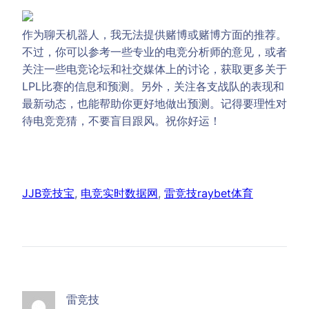
作为聊天机器人，我无法提供赌博或赌博方面的推荐。
不过，你可以参考一些专业的电竞分析师的意见，或者
关注一些电竞论坛和社交媒体上的讨论，获取更多关于
LPL比赛的信息和预测。另外，关注各支战队的表现和
最新动态，也能帮助你更好地做出预测。记得要理性对
待电竞竞猜，不要盲目跟风。祝你好运！
JJB竞技宝
, 
电竞实时数据网
, 
雷竞技raybet体育
雷竞技