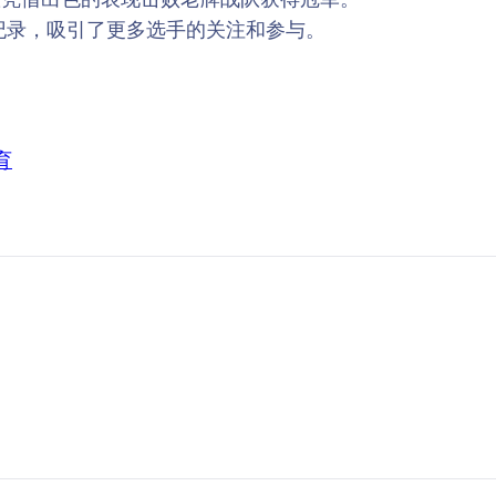
新纪录，吸引了更多选手的关注和参与。
育