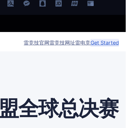
雷竞技官网
雷竞技网址
雷电竞
Get Started
联盟全球总决赛