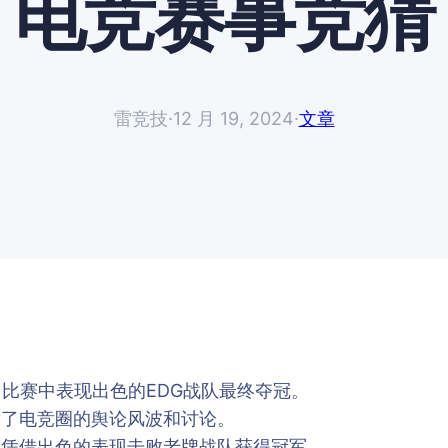
电竞赛事竞猜
雷竞技
·
12 月 19, 2024
·
文章
办，比赛中表现出色的EDG战队最终夺冠。
发了电竞圈的舆论风波和讨论。
队凭借出色的表现击败老牌战队获得冠军。