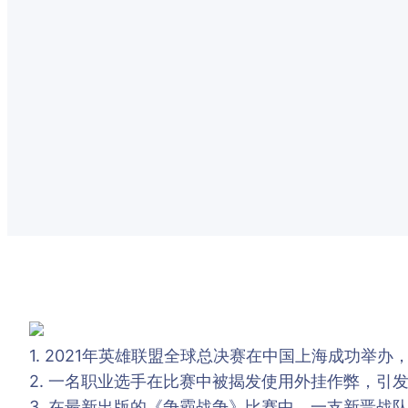
1. 2021年英雄联盟全球总决赛在中国上海成功举
2. 一名职业选手在比赛中被揭发使用外挂作弊，引
3. 在最新出版的《争霸战争》比赛中，一支新晋战