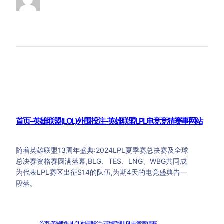
首页–英雄联盟(LOL)外围投注-英雄联盟LPL电竞竞猜赛事网站
随着英雄联盟13周年盛典:2024LPL夏季赛总决赛及全球
总决赛资格赛圆满落幕,BLG、TES、LNG、WBG共同成
为代表LPL赛区出征S14的队伍,为期4天的电竞盛典告一
段落。
首页–英雄联盟(LOL)外围投注-英雄联盟LPL电竞竞猜赛