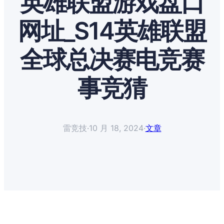
英雄联盟游戏盘口
网址_S14英雄联盟
全球总决赛电竞赛
事竞猜
雷竞技
·
10 月 18, 2024
·
文章