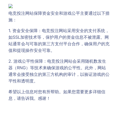
电竞投注网站保障资金安全和游戏公平主要通过以下措
施：
1. 资金安全保障：电竞投注网站采用安全的支付系统，
如SSL加密技术等，保护用户的资金信息不被泄露。网
站通常会与可靠的第三方支付平台合作，确保用户的充
值和提现操作安全可靠。
2. 游戏公平性保障：电竞投注网站会采用随机数发生
器（RNG）等技术来确保游戏的公平性。此外，网站
通常会接受独立的第三方机构的审计，以验证游戏的公
平性和透明度。
希望以上信息对您有所帮助。如果您需要更多详细信
息，请告诉我。感谢！