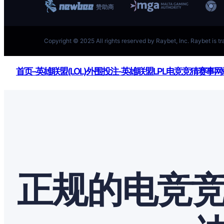
首页–英雄联盟(LOL)外围投注-英雄联盟LPL电竞竞猜赛事网
正规的电竞竞