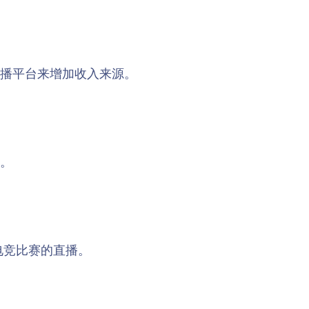
播平台来增加收入来源。
。
种电竞比赛的直播。