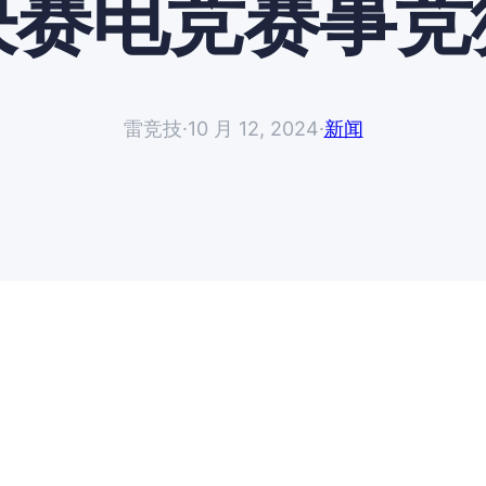
决赛电竞赛事竞
雷竞技
·
10 月 12, 2024
·
新闻