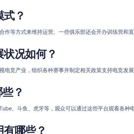
模式？
合作等方式来维持运营。一些俱乐部还会开办训练营和直
展状况如何？
视电竞产业，组织各种赛事并制定相关政策支持电竞发展
哪些？
ouTube、斗鱼、虎牙等，观众可以通过这些平台观看各
用有哪些？