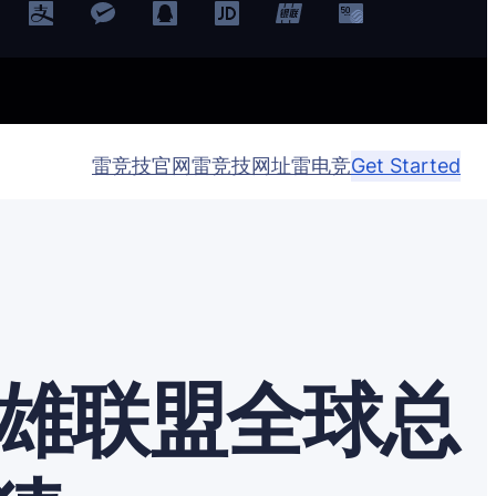
雷竞技官网
雷竞技网址
雷电竞
Get Started
英雄联盟全球总