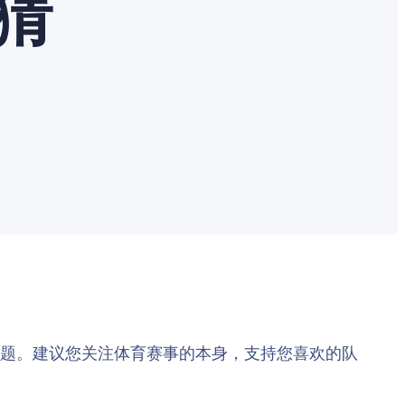
猜
题。建议您关注体育赛事的本身，支持您喜欢的队