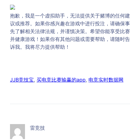
抱歉，我是一个虚拟助手，无法提供关于赌博的任何建
议或推荐。如果你感兴趣在游戏中进行投注，请确保事
先了解相关法律法规，并谨慎决策。希望你能享受比赛
并健康游戏！如果你有其他问题或需要帮助，请随时告
诉我。我将尽力提供帮助！
JJB竞技宝
, 
买电竞比赛输赢的app
, 
电竞实时数据网
雷竞技