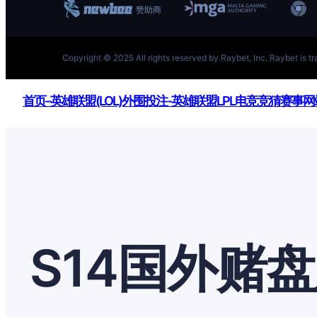
首页–英雄联盟(LOL)外围投注-英雄联盟LPL电竞竞猜赛事网
S14国外赌