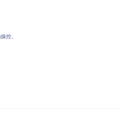
。
为操控。