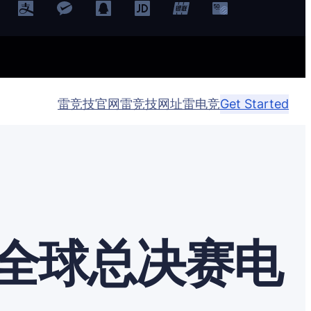
雷竞技官网
雷竞技网址
雷电竞
Get Started
盟全球总决赛电