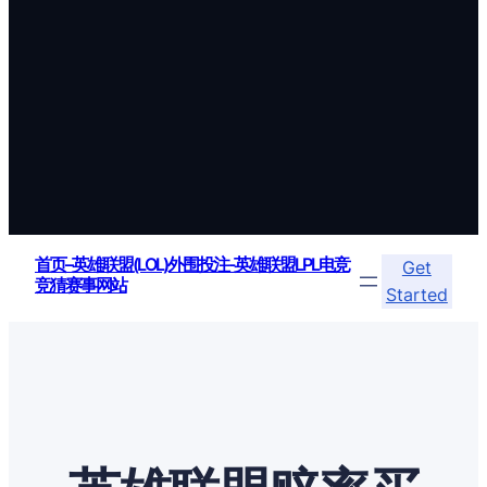
首页–英雄联盟(LOL)外围投注-英雄联盟LPL电竞
Get
竞猜赛事网站
Started