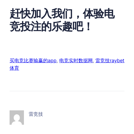
赶快加入我们，体验电
竞投注的乐趣吧！
买电竞比赛输赢的app
, 
电竞实时数据网
, 
雷竞技raybet
体育
雷竞技