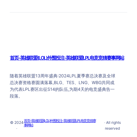
首页–英雄联盟(LOL)外围投注-英雄联盟LPL电竞竞猜赛事网站
随着英雄联盟13周年盛典:2024LPL夏季赛总决赛及全球
总决赛资格赛圆满落幕,BLG、TES、LNG、WBG共同成
为代表LPL赛区出征S14的队伍,为期4天的电竞盛典告一
段落。
首页–英雄联盟(LOL)外围投注-英雄联盟LPL电竞竞猜赛
© 2024
· All rights
事网站
·
reserved