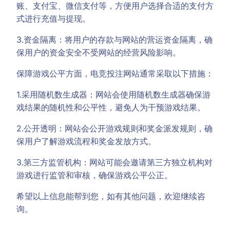
账、支付宝、微信支付等，方便用户选择合适的支付方
式进行充值与提现。
3.资金隔离：将用户的存款与网站的营运资金隔离，确
保用户的资金安全不受网站的经营风险影响。
保障游戏公平方面，电竞投注网站通常采取以下措施：
1.采用随机数生成器：网站会使用随机数生成器确保游
戏结果的随机性和公平性，避免人为干预游戏结果。
2.公开透明：网站会公开游戏规则和奖金派发规则，确
保用户了解游戏流程和奖金发放方式。
3.第三方监管机构：网站可能会邀请第三方独立机构对
游戏进行监管和审核，确保游戏公平公正。
希望以上信息能帮到您，如有其他问题，欢迎继续咨
询。