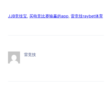
JJB竞技宝
, 
买电竞比赛输赢的app
, 
雷竞技raybet体育
雷竞技