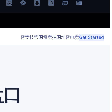
雷竞技官网
雷竞技网址
雷电竞
Get Started
盘口