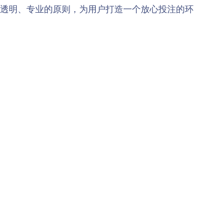
透明、专业的原则，为用户打造一个放心投注的环