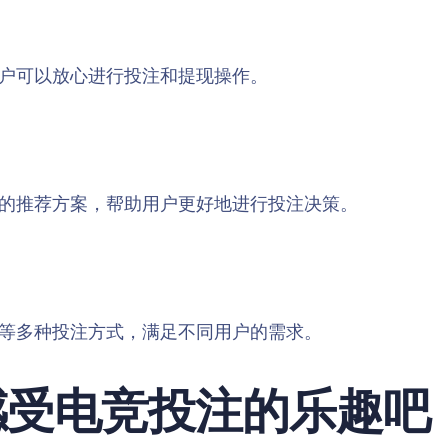
户可以放心进行投注和提现操作。
的推荐方案，帮助用户更好地进行投注决策。
等多种投注方式，满足不同用户的需求。
感受电竞投注的乐趣吧