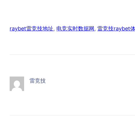
raybet雷竞技地址
, 
电竞实时数据网
, 
雷竞技raybet
雷竞技