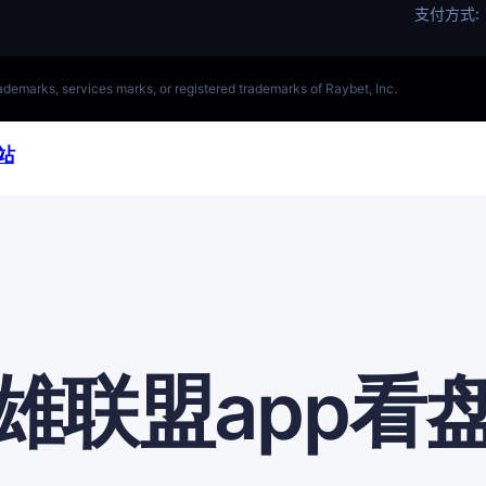
站
雄联盟app看