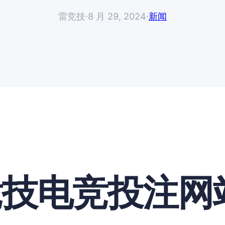
雷竞技
·
8 月 29, 2024
·
新闻
竞技电竞投注网