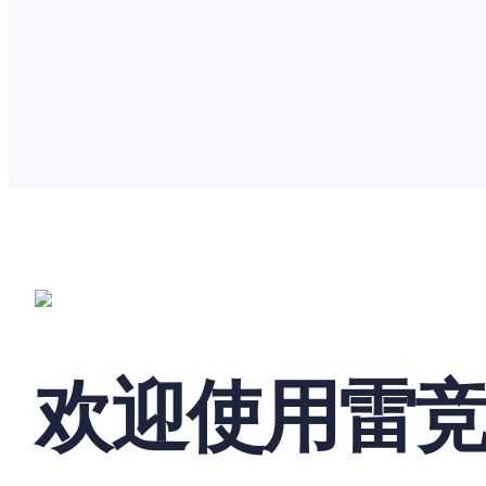
欢迎使用雷