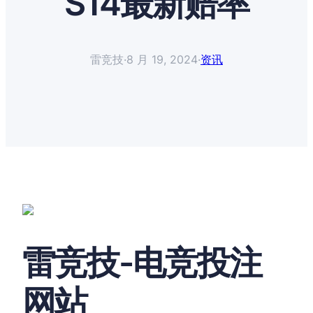
S14最新赔率
雷竞技
·
8 月 19, 2024
·
资讯
雷竞技-电竞投注
网站