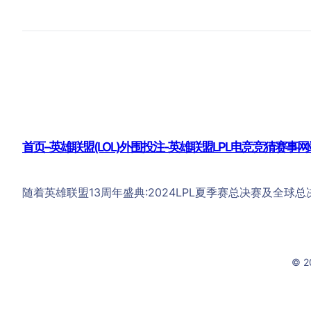
首页–英雄联盟(LOL)外围投注-英雄联盟LPL电竞竞猜赛事网
随着英雄联盟13周年盛典:2024LPL夏季赛总决赛及全球总
© 2