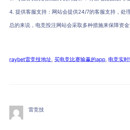
4. 提供客服支持：网站会提供24/7的客服支持，
总的来说，电竞投注网站会采取多种措施来保障资金
raybet雷竞技地址
, 
买电竞比赛输赢的app
, 
电竞实时
雷竞技