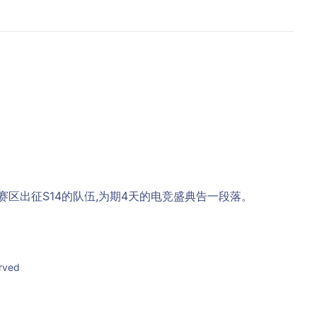
PL赛区出征S14的队伍,为期4天的电竞盛典告一段落。
erved