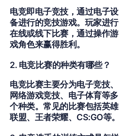
电竞即电子竞技，通过电子设
备进行的竞技游戏。玩家进行
在线或线下比赛，通过操作游
戏角色来赢得胜利。
2. 电竞比赛的种类有哪些？
电竞比赛主要分为电子竞技、
网络游戏竞技、电子体育等多
个种类。常见的比赛包括英雄
联盟、王者荣耀、CS:GO等。