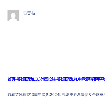
雷竞技
首页–英雄联盟(LOL)外围投注-英雄联盟LPL电竞竞猜赛事网
随着英雄联盟13周年盛典:2024LPL夏季赛总决赛及全球总