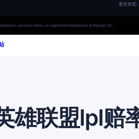
站
英雄联盟lpl赔