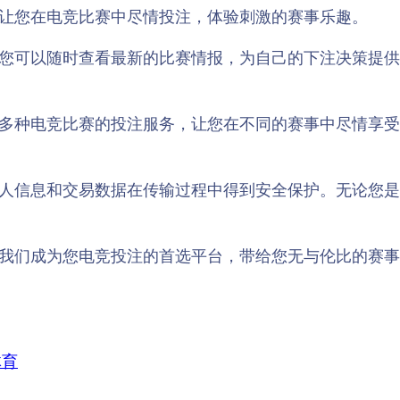
让您在电竞比赛中尽情投注，体验刺激的赛事乐趣。
您可以随时查看最新的比赛情报，为自己的下注决策提供
多种电竞比赛的投注服务，让您在不同的赛事中尽情享受
人信息和交易数据在传输过程中得到安全保护。无论您是
我们成为您电竞投注的首选平台，带给您无与伦比的赛事
体育