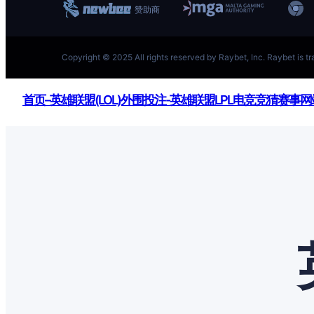
首页–英雄联盟(LOL)外围投注-英雄联盟LPL电竞竞猜赛事网