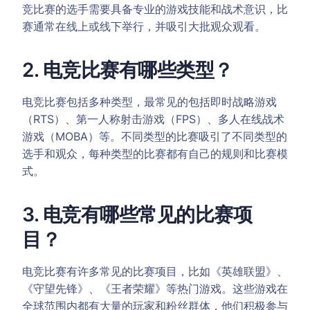
竞比赛的选手需要具备专业的游戏技能和战术意识，比
赛通常在线上或线下举行，并吸引大批观众观看。
2. 电竞比赛有哪些类型？
电竞比赛包括多种类型，最常见的包括即时战略游戏
（RTS）、第一人称射击游戏（FPS）、多人在线战术
游戏（MOBA）等。不同类型的比赛吸引了不同类型的
选手和观众，每种类型的比赛都有自己的规则和比赛模
式。
3. 电竞有哪些常见的比赛项
目？
电竞比赛有许多常见的比赛项目，比如《英雄联盟》、
《守望先锋》、《王者荣耀》等热门游戏。这些游戏在
全球范围内都有大量的玩家和粉丝群体，他们积极参与