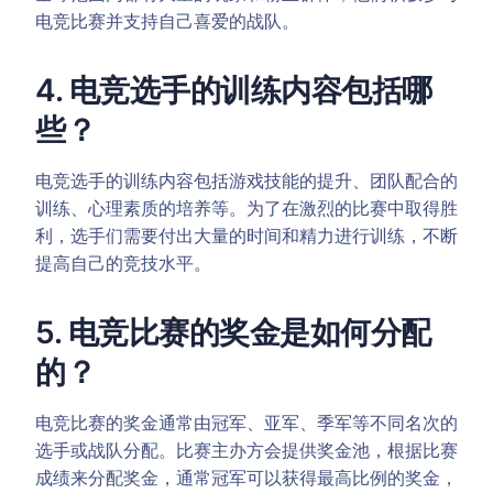
电竞比赛并支持自己喜爱的战队。
4. 电竞选手的训练内容包括哪
些？
电竞选手的训练内容包括游戏技能的提升、团队配合的
训练、心理素质的培养等。为了在激烈的比赛中取得胜
利，选手们需要付出大量的时间和精力进行训练，不断
提高自己的竞技水平。
5. 电竞比赛的奖金是如何分配
的？
电竞比赛的奖金通常由冠军、亚军、季军等不同名次的
选手或战队分配。比赛主办方会提供奖金池，根据比赛
成绩来分配奖金，通常冠军可以获得最高比例的奖金，