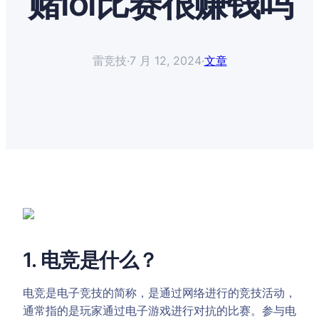
赌lol比赛很赚钱吗
雷竞技
·
7 月 12, 2024
·
文章
1. 电竞是什么？
电竞是电子竞技的简称，是通过网络进行的竞技活动，
通常指的是玩家通过电子游戏进行对抗的比赛。参与电