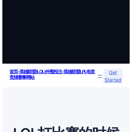
首页–英雄联盟(LOL)外围投注-英雄联盟LPL电竞
Get
竞猜赛事网站
Started