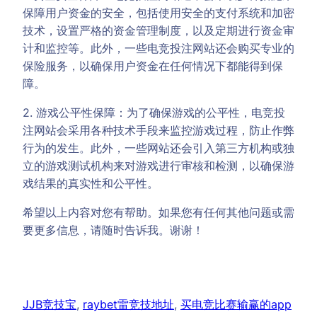
保障用户资金的安全，包括使用安全的支付系统和加密
技术，设置严格的资金管理制度，以及定期进行资金审
计和监控等。此外，一些电竞投注网站还会购买专业的
保险服务，以确保用户资金在任何情况下都能得到保
障。
2. 游戏公平性保障：为了确保游戏的公平性，电竞投
注网站会采用各种技术手段来监控游戏过程，防止作弊
行为的发生。此外，一些网站还会引入第三方机构或独
立的游戏测试机构来对游戏进行审核和检测，以确保游
戏结果的真实性和公平性。
希望以上内容对您有帮助。如果您有任何其他问题或需
要更多信息，请随时告诉我。谢谢！
JJB竞技宝
, 
raybet雷竞技地址
, 
买电竞比赛输赢的app