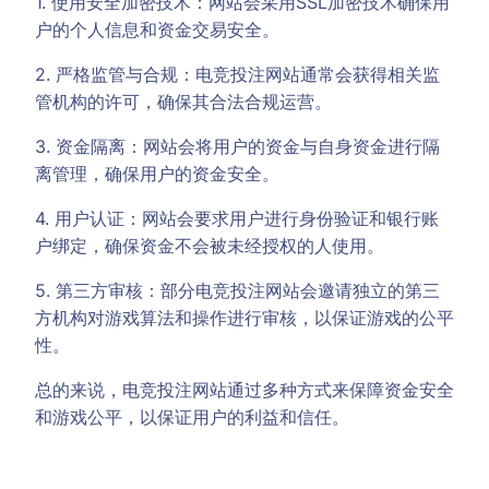
1. 使用安全加密技术：网站会采用SSL加密技术确保用
户的个人信息和资金交易安全。
2. 严格监管与合规：电竞投注网站通常会获得相关监
管机构的许可，确保其合法合规运营。
3. 资金隔离：网站会将用户的资金与自身资金进行隔
离管理，确保用户的资金安全。
4. 用户认证：网站会要求用户进行身份验证和银行账
户绑定，确保资金不会被未经授权的人使用。
5. 第三方审核：部分电竞投注网站会邀请独立的第三
方机构对游戏算法和操作进行审核，以保证游戏的公平
性。
总的来说，电竞投注网站通过多种方式来保障资金安全
和游戏公平，以保证用户的利益和信任。