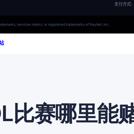
站
OL比赛哪里能