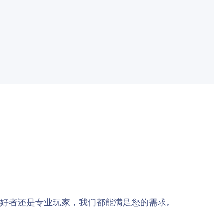
好者还是专业玩家，我们都能满足您的需求。