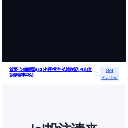
首页–英雄联盟(LOL)外围投注-英雄联盟LPL电竞
Get
竞猜赛事网站
Started