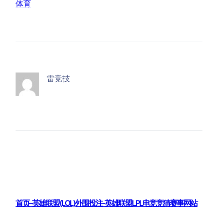
体育
雷竞技
首页–英雄联盟(LOL)外围投注-英雄联盟LPL电竞竞猜赛事网站